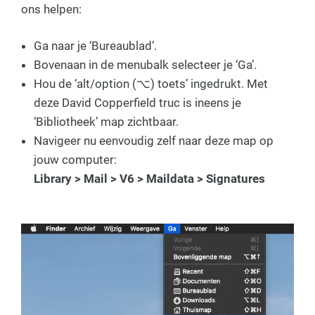
ons helpen:
Ga naar je ‘Bureaublad’.
Bovenaan in de menubalk selecteer je ‘Ga’.
Hou de ‘alt/option (⌥) toets’ ingedrukt. Met
deze David Copperfield truc is ineens je
‘Bibliotheek’ map zichtbaar.
Navigeer nu eenvoudig zelf naar deze map op
jouw computer:
Library > Mail > V6 > Maildata > Signatures