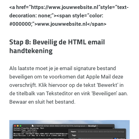
<a href=”https://www.jouwwebsite.nl”style=”text-
decoration: none;”><span style=”color:
#000000;”>www.jouwwebsite.nl</span>
Stap 8: Beveilig de HTML email
handtekening
Als laatste moet je je email signature bestand
beveiligen om te voorkomen dat Apple Mail deze
overschrijft. Klik hiervoor op de tekst ‘Bewerkt’ in
de titelbalk van Teksteditor en vink ‘Beveiligen’ aan.
Bewaar en sluit het bestand.