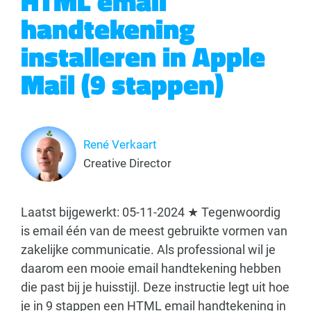
HTML email
handtekening
installeren in Apple
Mail (9 stappen)
René Verkaart
Creative Director
Laatst bijgewerkt: 05-11-2024 ★ Tegenwoordig
is email één van de meest gebruikte vormen van
zakelijke communicatie. Als professional wil je
daarom een mooie email handtekening hebben
die past bij je huisstijl. Deze instructie legt uit hoe
je in 9 stappen een HTML email handtekening in