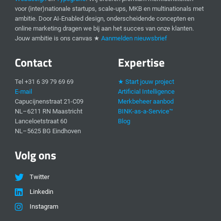
voor (inter)nationale startups, scale-ups, MKB en multinationals met
ambitie. Door AI-Enabled design, onderscheidende concepten en
online marketing dragen we bij aan het succes van onze klanten.
Jouw ambitie is ons canvas ★
Aanmelden nieuwsbrief
Contact
Expertise
Tel +31 6 39 79 69 69
★ Start jouw project
E-mail
Artificial Intelligence
Capucijnenstraat 21-C09
Merkbeheer aanbod
NL–6211 RN Maastricht
BINK-as-a-Service™
Lanceloetstraat 60
Blog
NL–5625 BG Eindhoven
Volg ons
Twitter
Linkedin
Instagram