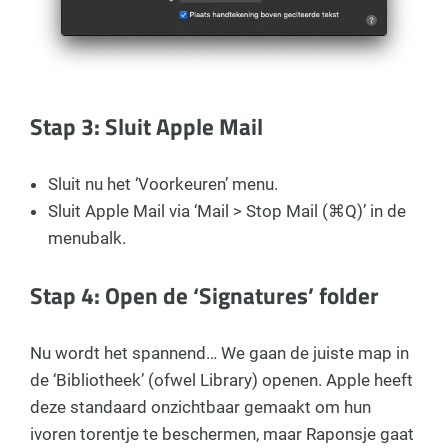
Stap 3: Sluit Apple Mail
Sluit nu het ‘Voorkeuren’ menu.
Sluit Apple Mail via ‘Mail > Stop Mail (⌘Q)’ in de
menubalk.
Stap 4: Open de ‘Signatures’ folder
Nu wordt het spannend… We gaan de juiste map in
de ‘Bibliotheek’ (ofwel Library) openen. Apple heeft
deze standaard onzichtbaar gemaakt om hun
ivoren torentje te beschermen, maar Raponsje gaat