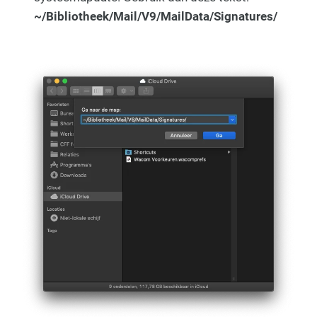
~/Bibliotheek/Mail/V9/MailData/Signatures/