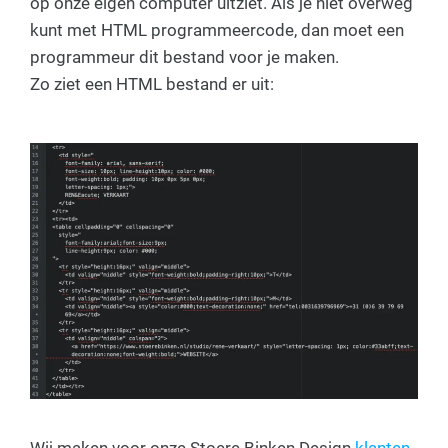
op onze eigen computer uitziet. Als je niet overweg
kunt met HTML programmeercode, dan moet een
programmeur dit bestand voor je maken.
Zo ziet een HTML bestand er uit:
Wij maken voor onze Stoere Binken Design
klanten