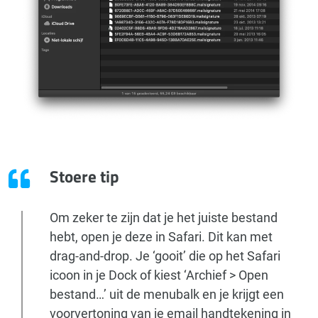
Stoere tip
Om zeker te zijn dat je het juiste bestand
hebt, open je deze in Safari. Dit kan met
drag-and-drop. Je ‘gooit’ die op het Safari
icoon in je Dock of kiest ‘Archief > Open
bestand…’ uit de menubalk en je krijgt een
voorvertoning van je email handtekening in