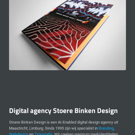
Digital agency Stoere Binken Design
Stoere Binken Design is een AI-Enabled digital design agency uit
Maastricht, Limburg. Sinds 1995 zijn wij specialist in
Branding
,
Webdesign
en
Typografie
. Wij creëren premium merkidentiteiten