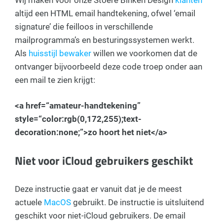
altijd een HTML email handtekening, ofwel ‘email
signature’ die feilloos in verschillende
mailprogramma’s en besturingssystemen werkt.
Als
huisstijl bewaker
willen we voorkomen dat de
ontvanger bijvoorbeeld deze code troep onder aan
een mail te zien krijgt:
<a href=“amateur-handtekening”
style=“color:rgb(0,172,255);text-
decoration:none;”>zo hoort het niet</a>
Niet voor iCloud gebruikers geschikt
Deze instructie gaat er vanuit dat je de meest
actuele
MacOS
gebruikt. De instructie is uitsluitend
geschikt voor niet-iCloud gebruikers. De email