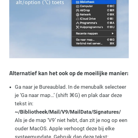
Alternatief kan het ook op de moeilijke manier:
Ga naar je Bureaublad. In de menubalk selecteer
je ‘Ga naar map…’ (shift ⌘G) en plak daar deze
tekst in:
~/Bibliotheek/Mail/V9/MailData/Signatures/
Als je de map ‘V9’ niet hebt, dan zit je nog op een
ouder MacOS. Apple verhoogt deze bij elke
systeemupdate. Gebruik dan deze tekst: