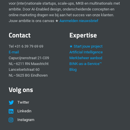
voor (inter)nationale startups, scale-ups, MKB en multinationals met
ambitie. Door AI-Enabled design, onderscheidende concepten en
online marketing dragen we bij aan het succes van onze klanten.
Jouw ambitie is ons canvas ★
Aanmelden nieuwsbrief
Contact
Expertise
Tel +31 6 39 79 69 69
★ Start jouw project
E-mail
Artificial Intelligence
Capucijnenstraat 21-C09
Merkbeheer aanbod
NL–6211 RN Maastricht
BINK-as-a-Service™
Lanceloetstraat 60
Blog
NL–5625 BG Eindhoven
Volg ons
Twitter
Linkedin
Instagram