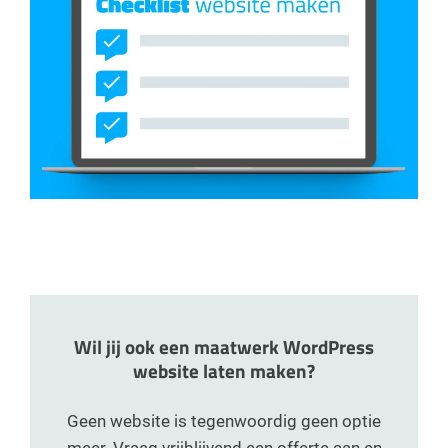
Wil jij ook een maatwerk WordPress
website laten maken?
Geen website is tegenwoordig geen optie
meer. Vraag vrijblijvend een offerte aan en