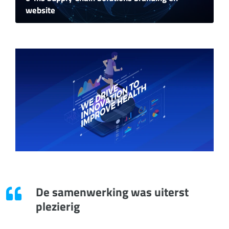
website
De samenwerking was uiterst
plezierig