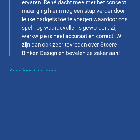
ervaren. René dacht mee met het concept,
maar ging hierin nog een stap verder door
leuke gadgets toe te voegen waardoor ons
spel nog waardevoller is geworden. Zijn
werkwijze is heel accuraat en correct. Wij
zijn dan ook zeer tevreden over Stoere
Binken Design en bevelen ze zeker aan!
Angelique Gerretsen
Oprichter Quiboba
Educatief nieuws
direct in je mailbox