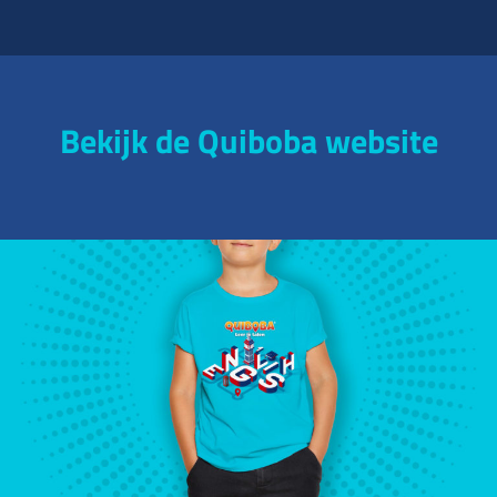
Bekijk de Quiboba website