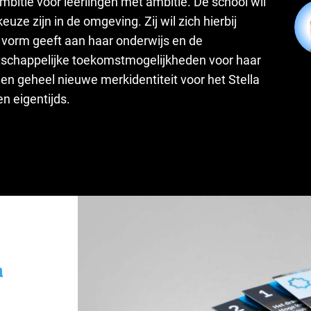
mbitie voor leerlingen met ambitie. De school wil
uze zijn in de omgeving. Zij wil zich hierbij
 vorm geeft aan haar onderwijs en de
tschappelijke toekomstmogelijkheden voor haar
een geheel nieuwe merkidentiteit voor het Stella
en eigentijds.
a