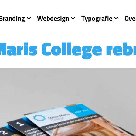
Branding
Webdesign
Typografie
Ove
Maris College re