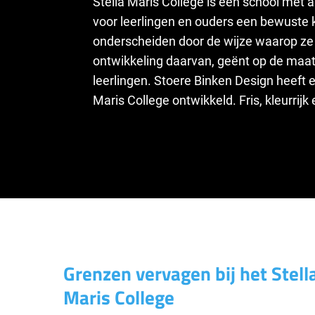
Stella Maris College is een school met a
voor leerlingen en ouders een bewuste ke
onderscheiden door de wijze waarop ze
ontwikkeling daarvan, geënt op de maa
leerlingen. Stoere Binken Design heeft 
Maris College ontwikkeld. Fris, kleurrijk 
Grenzen vervagen bij het Stell
Maris College