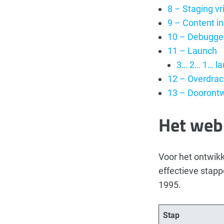
8 – Staging vr
9 – Content in
10 – Debugge
11 – Launch
3… 2… 1… l
12 – Overdrac
13 – Doorontw
Het web
Voor het ontwik
effectieve stapp
1995.
Stap