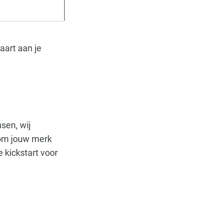
aart aan je
nsen, wij
 om jouw merk
 kickstart voor