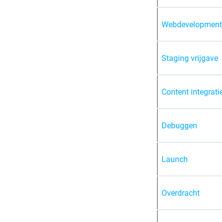
Webdevelopment
Staging vrijgave
Content integrati
Debuggen
Launch
Overdracht