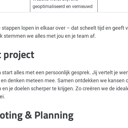
g
geoptimaliseerd en vernieuwd
stappen lopen in elkaar over – dat scheelt tijd en geeft v
ijk stemmen we alles met jou en je team af.
t project
 start alles met een persoonlijk gesprek. Jij vertelt je we
sch en denken meteen mee. Samen ontdekken we kansen
 en je doelen scherper te krijgen. Zo creëren we de ideale
ei.
oting & Planning