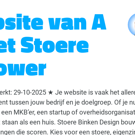
site van A
et Stoere
ower
erkt: 29-10-2025 ★ Je website is vaak het aller
 tussen jouw bedrijf en je doelgroep. Of je n
, een MKB’er, een startup of overheidsorganisat
staan als een huis. Stoere Binken Design bou
vingen die scoren. Kies voor een stoere, eigenz