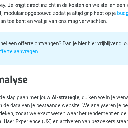
key. Je krijgt direct inzicht in de kosten en we stellen ee
ct, modulair opgebouwd zodat je altijd grip hebt op je
budg
 aan toe bent en wat je van ons mag verwachten.
nel een offerte ontvangen? Dan je hier hier vrijblijvend j
fferte aanvragen
.
nalyse
de slag gaan met jouw
AI-strategie
, duiken we in je wen
n de data van je bestaande website. We analyseren je b
stieken, zodat we exact weten waar het rendement en de
. User Experience (UX) en activeren van bezoekers staan