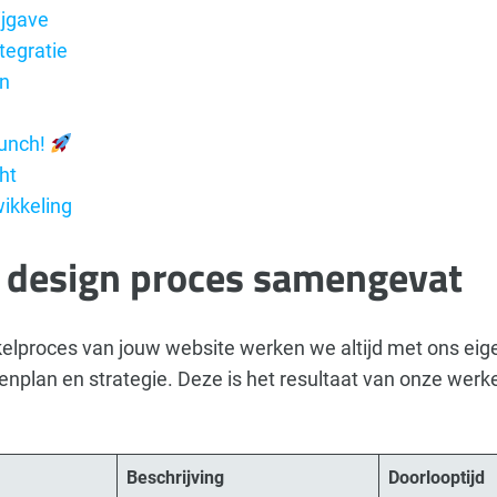
ijgave
tegratie
n
aunch!
ht
ikkeling
 design proces samengevat
kelproces van jouw website werken we altijd met ons eig
enplan en strategie. Deze is het resultaat van onze werk
Beschrijving
Doorlooptijd