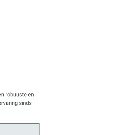
en robuuste en
ervaring sinds