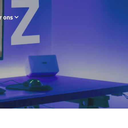
r ons