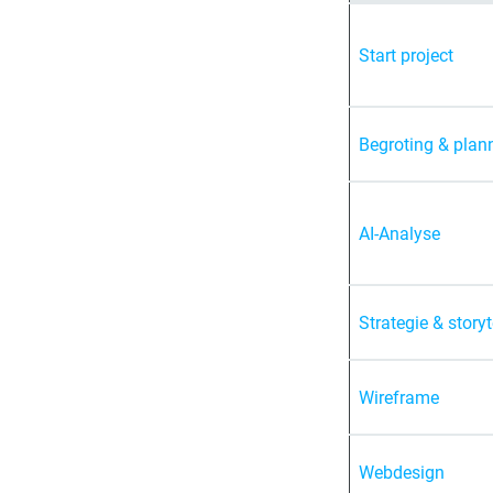
Start project
Begroting & plan
AI-Analyse
Strategie & storyt
Wireframe
Webdesign