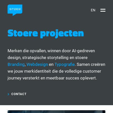
EN
Stoere projecten
Merken die opvallen, winnen door AI-gedreven
design, strategische storytelling en stoere
Branding
,
Webdesign
en
Typografie
.
​
Samen creëren
we jouw merkidentiteit die de volledige customer
journey versterkt en meetbaar succes oplevert.
CONTACT