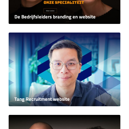
De Bedrijfsleiders branding en website
Tang Recruitment website