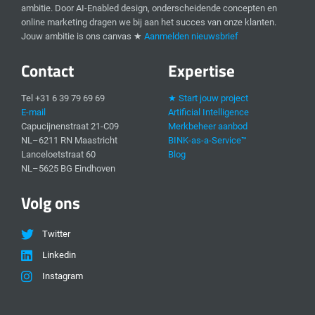
ambitie. Door AI-Enabled design, onderscheidende concepten en
online marketing dragen we bij aan het succes van onze klanten.
Jouw ambitie is ons canvas ★
Aanmelden nieuwsbrief
Contact
Expertise
Tel +31 6 39 79 69 69
★ Start jouw project
E-mail
Artificial Intelligence
Capucijnenstraat 21-C09
Merkbeheer aanbod
NL–6211 RN Maastricht
BINK-as-a-Service™
Lanceloetstraat 60
Blog
NL–5625 BG Eindhoven
Volg ons
Twitter
Linkedin
Instagram