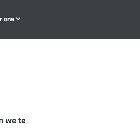
r ons
n we te