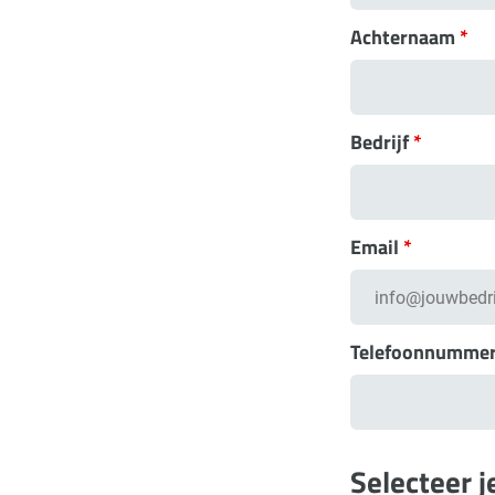
Achternaam
*
Bedrijf
*
Email
*
Telefoonnumme
Selecteer 