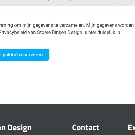
emming om mijn gegevens te verzamelen. Mijn gegevens worden 
Privacybeleid van Stoere Binken Design is hier duidelijk in.
en Design
Contact
E