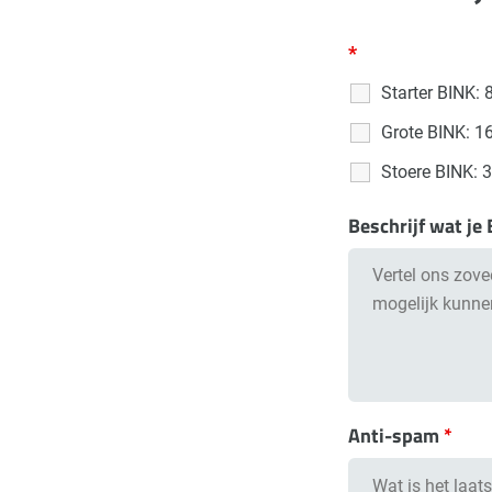
*
Starter BINK: 
Grote BINK: 1
Stoere BINK: 
Beschrijf wat je
Anti-spam
*