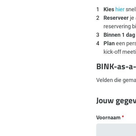
Kies
hier
snel
Reserveer
je
reservering b
Binnen 1 dag
Plan
een pers
kick-off meet
BINK-as-a-
Velden die gema
Jouw gege
Voornaam
*