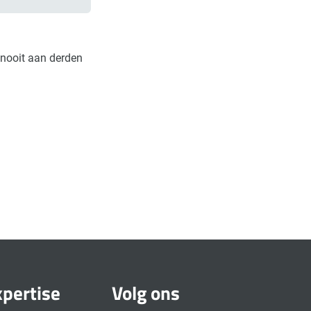
nooit aan derden
xpertise
Volg ons