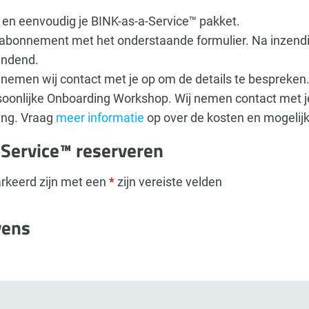
 en eenvoudig je BINK-as-a-Service™ pakket.
 abonnement met het onderstaande formulier. Na inzendin
indend.
nemen wij contact met je op om de details te bespreken
oonlijke Onboarding Workshop. Wij nemen contact met j
ing. Vraag
meer informatie
op over de kosten en mogelij
Service™ reserveren
rkeerd zijn met een
*
zijn vereiste velden
vens