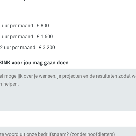
8 uur per maand - € 800
6 uur per maand - € 1.600
32 uur per maand - € 3.200
 BINK voor jou mag gaan doen