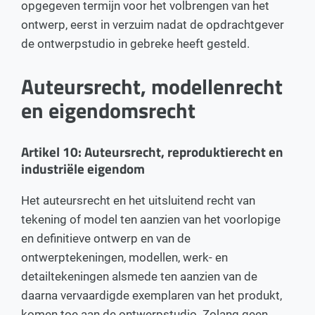
opgegeven termijn voor het volbrengen van het
ontwerp, eerst in verzuim nadat de opdrachtgever
de ontwerpstudio in gebreke heeft gesteld.
Auteursrecht, modellenrecht
en eigendomsrecht
Artikel 10: Auteursrecht, reproduktierecht en
industriële eigendom
Het auteursrecht en het uitsluitend recht van
tekening of model ten aanzien van het voorlopige
en definitieve ontwerp en van de
ontwerptekeningen, modellen, werk- en
detailtekeningen alsmede ten aanzien van de
daarna vervaardigde exemplaren van het produkt,
komen toe aan de ontwerpstudio. Zolang geen