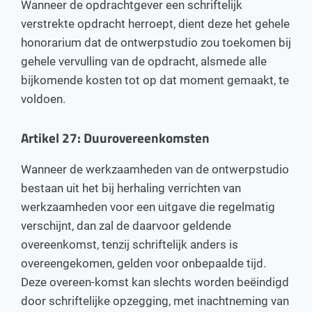
Wanneer de opdrachtgever een schriftelijk
verstrekte opdracht herroept, dient deze het gehele
honorarium dat de ontwerpstudio zou toekomen bij
gehele vervulling van de opdracht, alsmede alle
bijkomende kosten tot op dat moment gemaakt, te
voldoen.
Artikel 27: Duurovereenkomsten
Wanneer de werkzaamheden van de ontwerpstudio
bestaan uit het bij herhaling verrichten van
werkzaamheden voor een uitgave die regelmatig
verschijnt, dan zal de daarvoor geldende
overeenkomst, tenzij schriftelijk anders is
overeengekomen, gelden voor onbepaalde tijd.
Deze overeen-komst kan slechts worden beëindigd
door schriftelijke opzegging, met inachtneming van